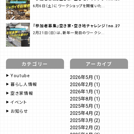
6月6日（土）にワークショップを開催いた...
『参加者募集』空き家・空き地チャレンジ！no.27
2月21日（日）は、新年一発目のワークシ...
カテゴリー
アーカイブ
Youtube
2026年5月
(1)
2026年2月
(1)
暮らし人情報
2026年1月
(1)
空き家情報
2025年8月
(1)
イベント
2025年5月
(1)
お知らせ
2025年4月
(2)
2025年3月
(2)
2025年2月
(2)