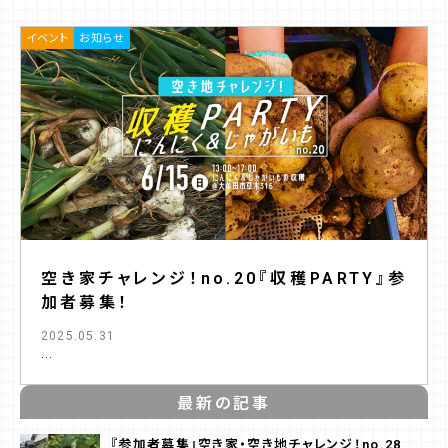
イベント
お知らせ
空き家チャレンジ！no.20『収穫PARTY』参
加者募集！
2025.05.31
...
最新の記事
『参加者募集』空き家・空き地チャレンジ！no.28