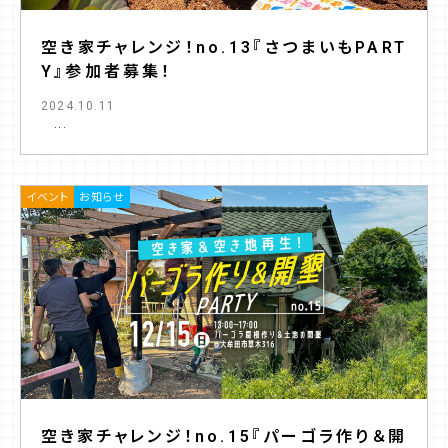
空き家チャレンジ！no.13『さつまいもPART
Y』参加者募集！
2024.10.11
...
イベント
お知らせ
空き家チャレンジ！no.15『パーゴラ作り＆開