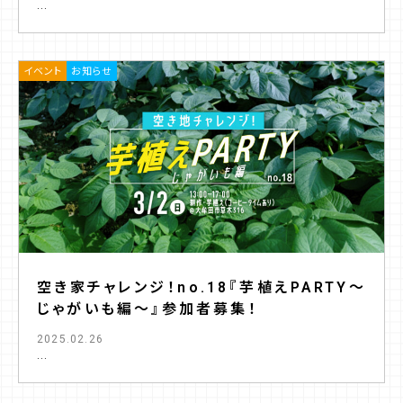
...
イベント
お知らせ
空き家チャレンジ！no.18『芋植えPARTY〜
じゃがいも編〜』参加者募集！
2025.02.26
...