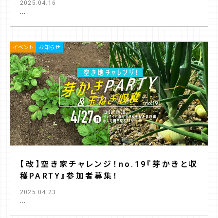
2025.04.16
...
イベント
お知らせ
【改】空き家チャレンジ！no.19『芽かきと収
穫PARTY』参加者募集！
2025.04.23
...