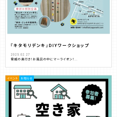
『キタモリデンキ』DIYワークショップ
2025.02.27
脅威の奥行き！お風呂の中にマーライオン！...
イベント
お知らせ