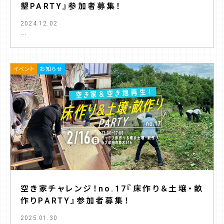
墾PARTY』参加者募集！
2024.12.02
...
イベント
お知らせ
空き家チャレンジ！no.17『床作り＆土壌・畝
作りPARTY』参加者募集！
2025.01.30