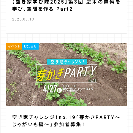
【空き家学び隊2025】第3回 庭木の整備を
学び、空間を作る Part2
2025.03.13
...
イベント
お知らせ
空き家チャレンジ！no.19『芽かきPARTY〜
じゃがいも編〜』参加者募集！