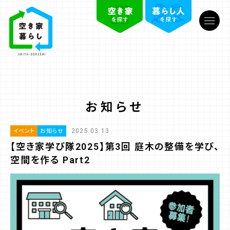
お知らせ
2025.03.13
イベント
お知らせ
【空き家学び隊2025】第3回 庭木の整備を学び、
空間を作る Part2