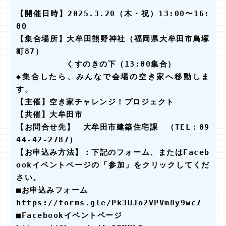
【開催日時】2025.3.20（木・祝）13:00〜16:
00

【集合場所】大牟田熊野神社（福岡県大牟田市鳥塚
町87）

　　　　　　くすのきの下（13:00集合）

◆集合したら、みんなで会場の空き家へ移動しま
す。

【主催】空き家チャレンジ！プロジェクト

【共催】大牟田市

【お問合せ先】　大牟田市建築住宅課　（TEL：09
44-42-2787）

【お申込み方法】：下記のフォーム、またはFaceb
ookイベントページの「参加」をクリックしてくだ
さい。

■お申込みフォーム

https://forms.gle/Pk3UJo2VPVm8y9wc7

■Facebookイベントページ
