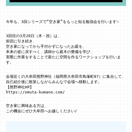
今年も、3回シリーズで“空き家”をもっと知る勉強会を行います✨

3回目の3月20日（木・祝）は、

前回に引き続き、

空き家になってから手付かずになったお庭を、

本来の姿に戻すべく、講師から庭木の整備を学び、

実際に作業をすることで新たに空間を作るワークショップを行いま
す。

会場近くの大牟田熊野神社（福岡県大牟田市鳥塚町87）に集合して、

自己紹介後に散策しながらみんなで会場へ移動します。

【熊野神社HP】

https://omuta-kumano.com/

空き家に興味ある方は、
