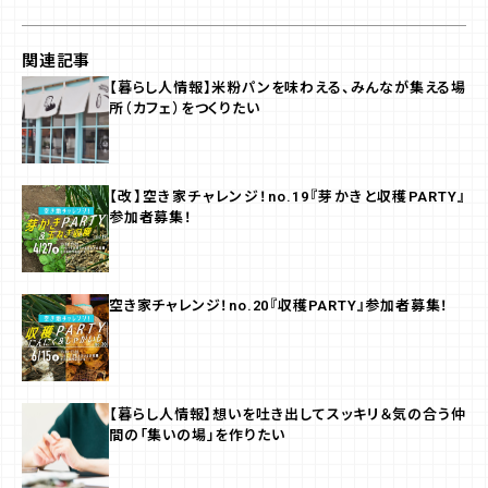
関連記事
【暮らし人情報】米粉パンを味わえる、みんなが集える場
所（カフェ）をつくりたい
【改】空き家チャレンジ！no.19『芽かきと収穫PARTY』
参加者募集！
空き家チャレンジ！no.20『収穫PARTY』参加者募集！
【暮らし人情報】想いを吐き出してスッキリ＆気の合う仲
間の「集いの場」を作りたい