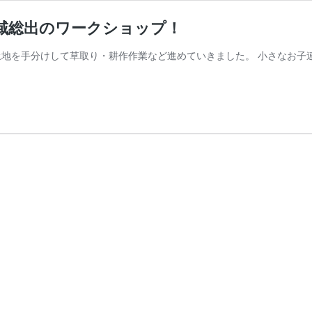
地域総出のワークショップ！
土地を手分けして草取り・耕作作業など進めていきました。 小さなお子