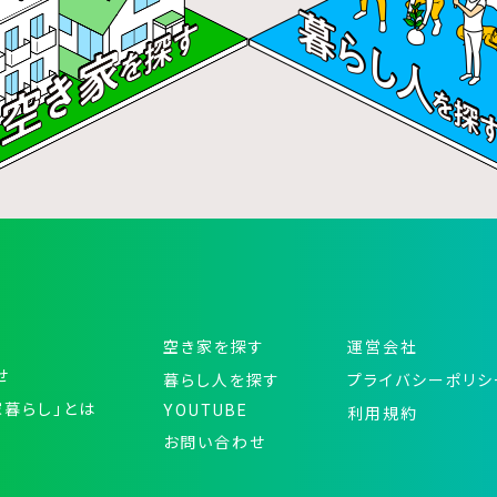
空き家を探す
運営会社
せ
暮らし人を探す
プライバシーポリシ
家暮らし」とは
YOUTUBE
利用規約
お問い合わせ