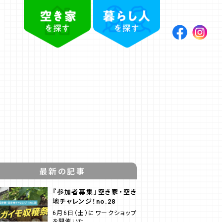
最新の記事
『参加者募集』空き家・空き
地チャレンジ！no.28
6月6日（土）にワークショップ
を開催いた...