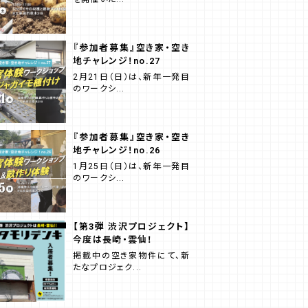
『参加者募集』空き家・空き
地チャレンジ！no.27
2月21日（日）は、新年一発目
のワークシ...
『参加者募集』空き家・空き
地チャレンジ！no.26
1月25日（日）は、新年一発目
のワークシ...
【第3弾 渋沢プロジェクト】
今度は長崎・雲仙！
掲載中の空き家物件にて、新
たなプロジェク...