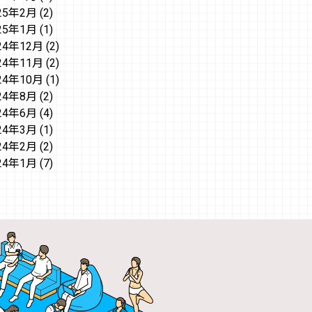
25年2月
(2)
25年1月
(1)
24年12月
(2)
24年11月
(2)
24年10月
(1)
24年8月
(2)
24年6月
(4)
24年3月
(1)
24年2月
(2)
24年1月
(7)