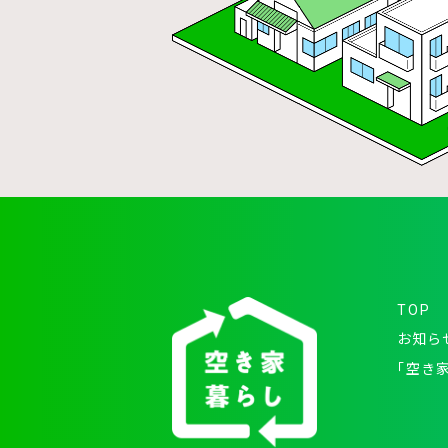
TOP
お知ら
「空き