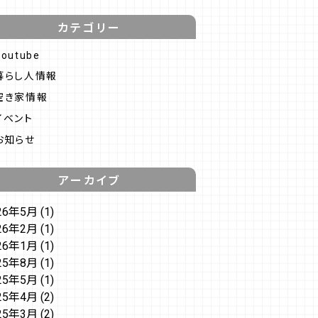
カテゴリー
Youtube
暮らし人情報
空き家情報
イベント
お知らせ
アーカイブ
26年5月
(1)
26年2月
(1)
26年1月
(1)
25年8月
(1)
25年5月
(1)
25年4月
(2)
25年3月
(2)