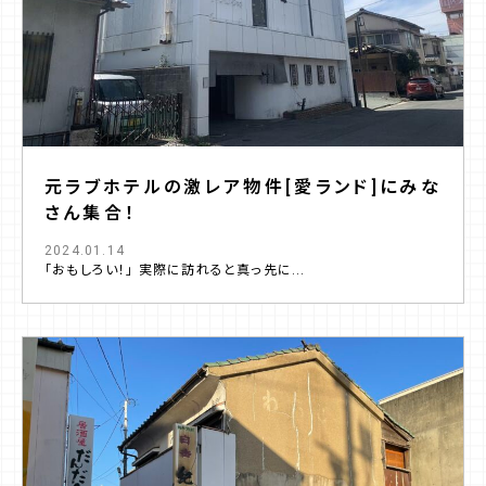
元ラブホテルの激レア物件[愛ランド]にみな
さん集合！
2024.01.14
「おもしろい！」 実際に訪れると真っ先に...