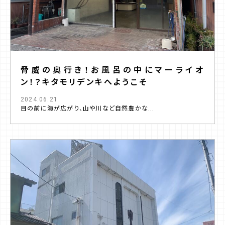
脅威の奥行き！お風呂の中にマーライオ
ン！？キタモリデンキへようこそ
2024.06.21
目の前に海が広がり、山や川など自然豊かな...