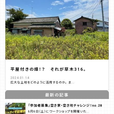
平屋付きの畑！？ それが草木316。
2024.01.14
広大な土地をどのように活用するのか。 ま...
最新の記事
『参加者募集』空き家・空き地チャレンジ！no.28
6月6日（土）にワークショップを開催いた...