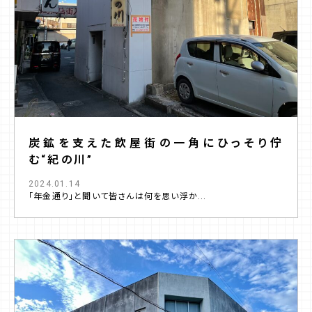
炭鉱を支えた飲屋街の一角にひっそり佇
む“紀の川”
2024.01.14
「年金通り」と聞いて皆さんは何を思い浮か...